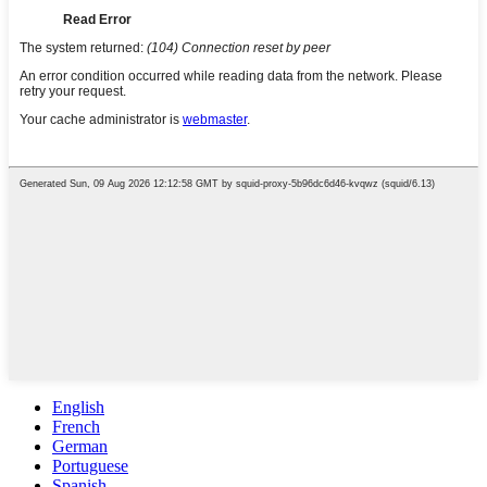
English
French
German
Portuguese
Spanish