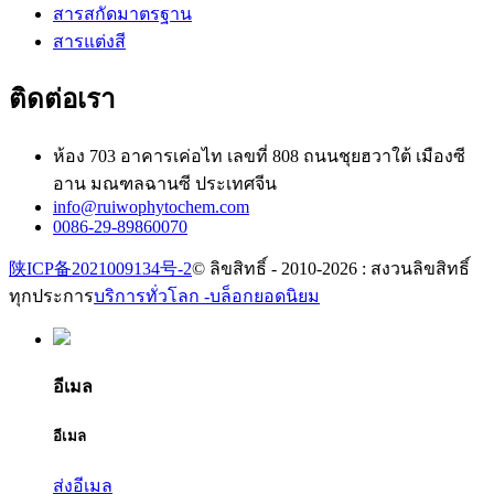
สารสกัดมาตรฐาน
สารแต่งสี
ติดต่อเรา
ห้อง 703 อาคารเค่อไท เลขที่ 808 ถนนชุยฮวาใต้ เมืองซี
อาน มณฑลฉานซี ประเทศจีน
info@ruiwophytochem.com
0086-29-89860070
陕ICP备2021009134号-2
© ลิขสิทธิ์ - 2010-2026 : สงวนลิขสิทธิ์
ทุกประการ
บริการทั่วโลก -
บล็อกยอดนิยม
อีเมล
อีเมล
ส่งอีเมล