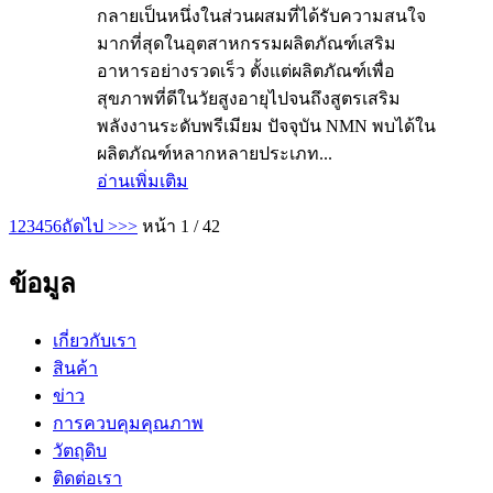
กลายเป็นหนึ่งในส่วนผสมที่ได้รับความสนใจ
มากที่สุดในอุตสาหกรรมผลิตภัณฑ์เสริม
อาหารอย่างรวดเร็ว ตั้งแต่ผลิตภัณฑ์เพื่อ
สุขภาพที่ดีในวัยสูงอายุไปจนถึงสูตรเสริม
พลังงานระดับพรีเมียม ปัจจุบัน NMN พบได้ใน
ผลิตภัณฑ์หลากหลายประเภท...
อ่านเพิ่มเติม
1
2
3
4
5
6
ถัดไป >
>>
หน้า 1 / 42
ข้อมูล
เกี่ยวกับเรา
สินค้า
ข่าว
การควบคุมคุณภาพ
วัตถุดิบ
ติดต่อเรา