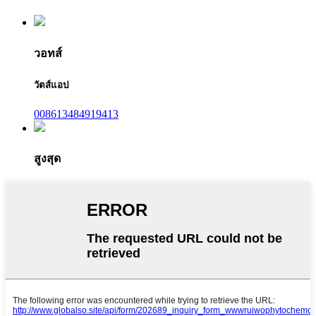
วอทส์
วัตส์แอป
008613484919413
สูงสุด