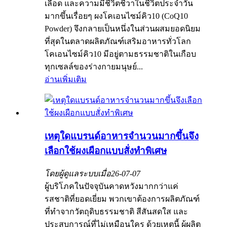
เลือด และความมีชีวิตชีวาในชีวิตประจำวัน
มากขึ้นเรื่อยๆ ผงโคเอนไซม์คิว10 (CoQ10
Powder) จึงกลายเป็นหนึ่งในส่วนผสมยอดนิยม
ที่สุดในตลาดผลิตภัณฑ์เสริมอาหารทั่วโลก
โคเอนไซม์คิว10 มีอยู่ตามธรรมชาติในเกือบ
ทุกเซลล์ของร่างกายมนุษย์...
อ่านเพิ่มเติม
เหตุใดแบรนด์อาหารจำนวนมากขึ้นจึง
เลือกใช้ผงเผือกแบบสั่งทำพิเศษ
โดยผู้ดูแลระบบเมื่อ
26-07-07
ผู้บริโภคในปัจจุบันคาดหวังมากกว่าแค่
รสชาติที่ยอดเยี่ยม พวกเขาต้องการผลิตภัณฑ์
ที่ทำจากวัตถุดิบธรรมชาติ สีสันสดใส และ
ประสบการณ์ที่ไม่เหมือนใคร ด้วยเหตุนี้ ผู้ผลิต