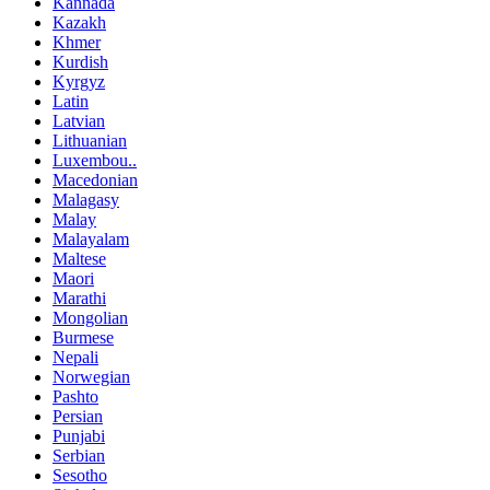
Kannada
Kazakh
Khmer
Kurdish
Kyrgyz
Latin
Latvian
Lithuanian
Luxembou..
Macedonian
Malagasy
Malay
Malayalam
Maltese
Maori
Marathi
Mongolian
Burmese
Nepali
Norwegian
Pashto
Persian
Punjabi
Serbian
Sesotho