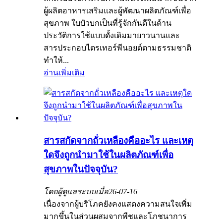
ผู้ผลิตอาหารเสริมและผู้พัฒนาผลิตภัณฑ์เพื่อ
สุขภาพ ใบบัวบกเป็นที่รู้จักกันดีในด้าน
ประวัติการใช้แบบดั้งเดิมมายาวนานและ
สารประกอบไตรเทอร์พีนอยด์ตามธรรมชาติ
ทำให้...
อ่านเพิ่มเติม
สารสกัดจากถั่วเหลืองคืออะไร และเหตุ
ใดจึงถูกนำมาใช้ในผลิตภัณฑ์เพื่อ
สุขภาพในปัจจุบัน?
โดยผู้ดูแลระบบเมื่อ
26-07-16
เนื่องจากผู้บริโภคยังคงแสดงความสนใจเพิ่ม
มากขึ้นในส่วนผสมจากพืชและโภชนาการ