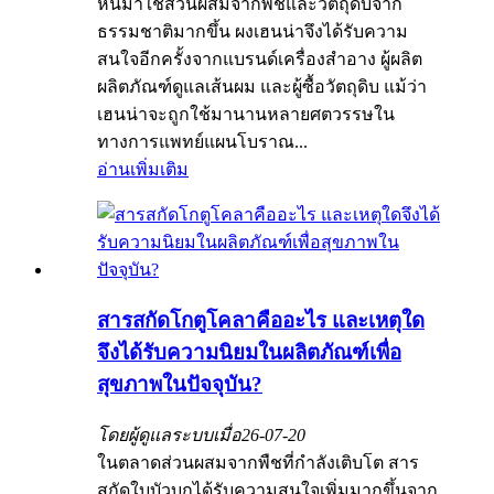
หันมาใช้ส่วนผสมจากพืชและวัตถุดิบจาก
ธรรมชาติมากขึ้น ผงเฮนน่าจึงได้รับความ
สนใจอีกครั้งจากแบรนด์เครื่องสำอาง ผู้ผลิต
ผลิตภัณฑ์ดูแลเส้นผม และผู้ซื้อวัตถุดิบ แม้ว่า
เฮนน่าจะถูกใช้มานานหลายศตวรรษใน
ทางการแพทย์แผนโบราณ...
อ่านเพิ่มเติม
สารสกัดโกตูโคลาคืออะไร และเหตุใด
จึงได้รับความนิยมในผลิตภัณฑ์เพื่อ
สุขภาพในปัจจุบัน?
โดยผู้ดูแลระบบเมื่อ
26-07-20
ในตลาดส่วนผสมจากพืชที่กำลังเติบโต สาร
สกัดใบบัวบกได้รับความสนใจเพิ่มมากขึ้นจาก