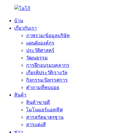
บ้าน
เกี่ยวกับเรา
ภาพรวม/ข้อมูลบริษัท
แผนผังองค์กร
ประวัติศาสตร์
วัฒนธรรม
การฝึกอบรมบุคลากร
เกียรติประวัติ/รางวัล
กิจกรรม/นิทรรศการ
คำถามที่พบบ่อย
สินค้า
สินค้าขายดี
โมโนมอร์แอคทีฟ
สารสกัดมาตรฐาน
สารแต่งสี
ข่าว