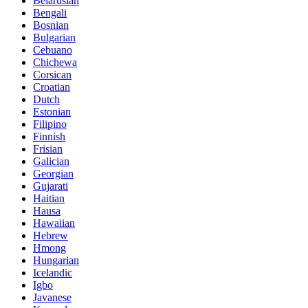
Belarusian
Bengali
Bosnian
Bulgarian
Cebuano
Chichewa
Corsican
Croatian
Dutch
Estonian
Filipino
Finnish
Frisian
Galician
Georgian
Gujarati
Haitian
Hausa
Hawaiian
Hebrew
Hmong
Hungarian
Icelandic
Igbo
Javanese