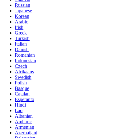
Russian
Japanese
Korean
Arabic
Irish
Greek
Turkish
Italian
Danish
Romanian
Indonesian
Czech
Afrikaans
Swedish
Polish
Basque
Catalan
Esperanto
Hindi
Lao
Albanian
Amharic
Armenian
Azerbaijani