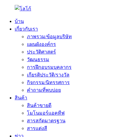
บ้าน
เกี่ยวกับเรา
ภาพรวม/ข้อมูลบริษัท
แผนผังองค์กร
ประวัติศาสตร์
วัฒนธรรม
การฝึกอบรมบุคลากร
เกียรติประวัติ/รางวัล
กิจกรรม/นิทรรศการ
คำถามที่พบบ่อย
สินค้า
สินค้าขายดี
โมโนมอร์แอคทีฟ
สารสกัดมาตรฐาน
สารแต่งสี
ข่าว