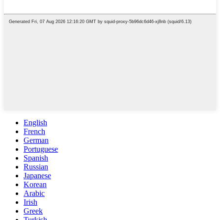
English
French
German
Portuguese
Spanish
Russian
Japanese
Korean
Arabic
Irish
Greek
Turkish