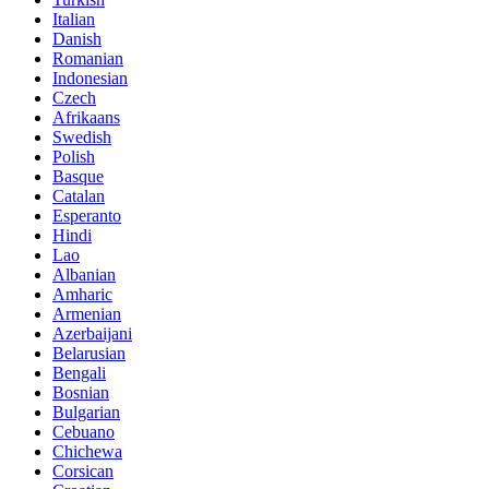
Italian
Danish
Romanian
Indonesian
Czech
Afrikaans
Swedish
Polish
Basque
Catalan
Esperanto
Hindi
Lao
Albanian
Amharic
Armenian
Azerbaijani
Belarusian
Bengali
Bosnian
Bulgarian
Cebuano
Chichewa
Corsican