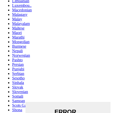
Lithuanian
Luxembou..
Macedonian
Malagasy
Malay
Malayalam
Maltese
Maori
Marathi
Mongolian
Burmese
Nepali
Norwegian
Pashto
Persian
Punjabi
Serbian
Sesotho
Sinhala
Slovak
Slovenian
Somali
Samoan
Scots Gaelic
Shona