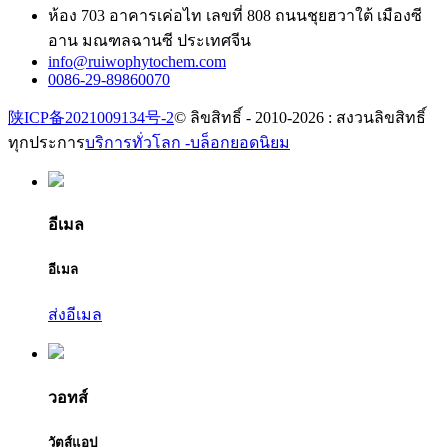
ห้อง 703 อาคารเค่อไท เลขที่ 808 ถนนชุยฮวาใต้ เมืองซี
อาน มณฑลฉานซี ประเทศจีน
info@ruiwophytochem.com
0086-29-89860070
陕ICP备2021009134号-2
© ลิขสิทธิ์ - 2010-2026 : สงวนลิขสิทธิ์
ทุกประการ
บริการทั่วโลก -
บล็อกยอดนิยม
อีเมล
อีเมล
ส่งอีเมล
วอทส์
วัตส์แอป