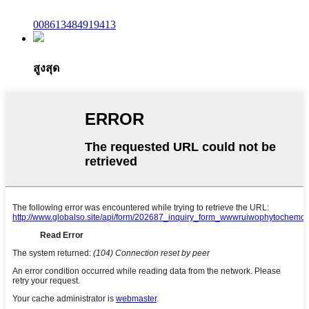
008613484919413
สูงสุด