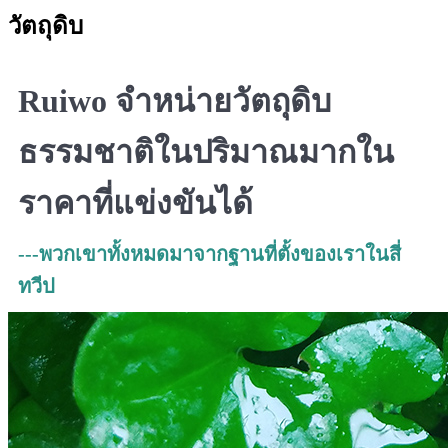
วัตถุดิบ
Ruiwo จำหน่ายวัตถุดิบ
ธรรมชาติในปริมาณมากใน
ราคาที่แข่งขันได้
---พวกเขาทั้งหมดมาจากฐานที่ตั้งของเราในสี่
ทวีป