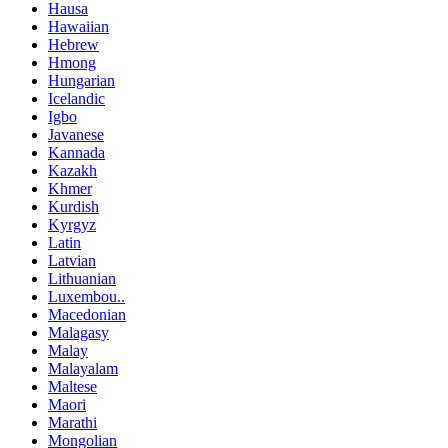
Hausa
Hawaiian
Hebrew
Hmong
Hungarian
Icelandic
Igbo
Javanese
Kannada
Kazakh
Khmer
Kurdish
Kyrgyz
Latin
Latvian
Lithuanian
Luxembou..
Macedonian
Malagasy
Malay
Malayalam
Maltese
Maori
Marathi
Mongolian