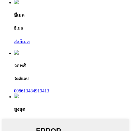
อีเมล
อีเมล
ส่งอีเมล
วอทส์
วัตส์แอป
008613484919413
สูงสุด