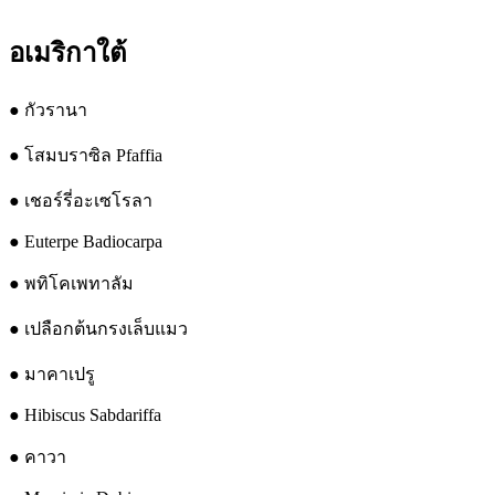
อเมริกาใต้
● กัวรานา
● โสมบราซิล Pfaffia
● เชอร์รี่อะเซโรลา
● Euterpe Badiocarpa
● พทิโคเพทาลัม
● เปลือกต้นกรงเล็บแมว
● มาคาเปรู
● Hibiscus Sabdariffa
● คาวา