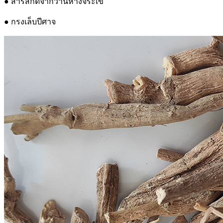
● สารสกัดจากว่านหางจระเข้
● กรงเล็บปีศาจ