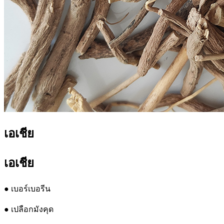
เอเชีย
เอเชีย
● เบอร์เบอรีน
● เปลือกมังคุด