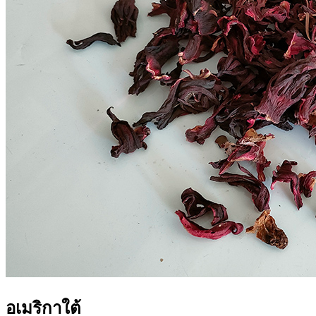
อเมริกาใต้