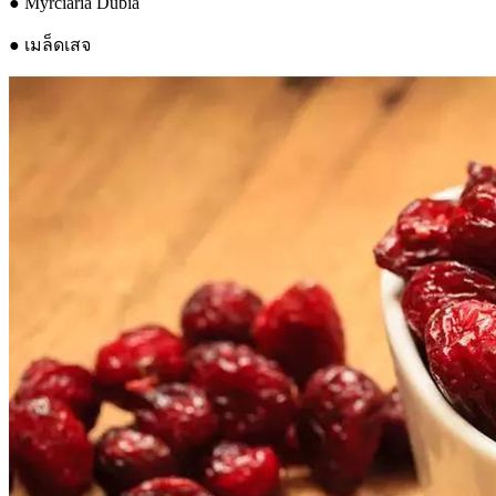
● Myrciaria Dubia
● เมล็ดเสจ