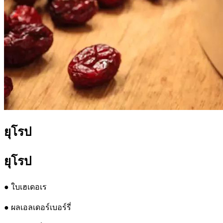
ยุโรป
ยุโรป
● ใบเฮเดอเร
● ผลเอลเดอร์เบอร์รี่