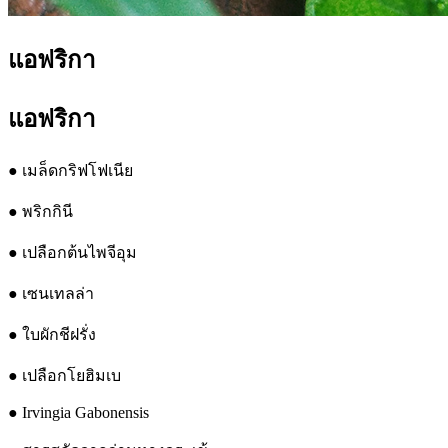
แอฟริกา
แอฟริกา
● เมล็ดกริฟโฟเนีย
● พริกกินี
● เปลือกต้นไพจีอุม
● เซนเทลล่า
● ใบผักชีฝรั่ง
● เปลือกโยฮิมเบ
● Irvingia Gabonensis