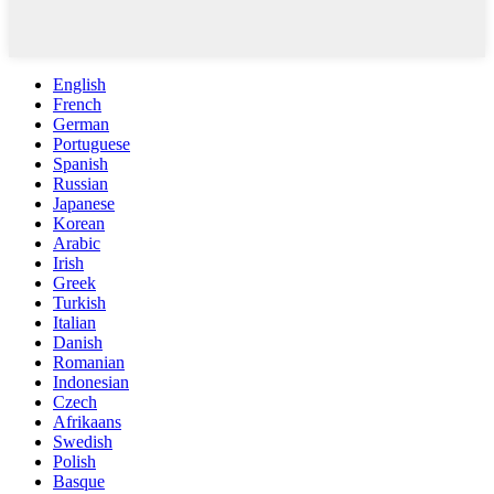
English
French
German
Portuguese
Spanish
Russian
Japanese
Korean
Arabic
Irish
Greek
Turkish
Italian
Danish
Romanian
Indonesian
Czech
Afrikaans
Swedish
Polish
Basque